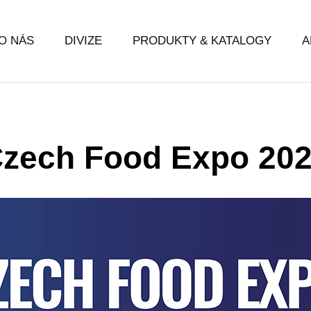
O NÁS
DIVIZE
PRODUKTY & KATALOGY
A
zech Food Expo 20