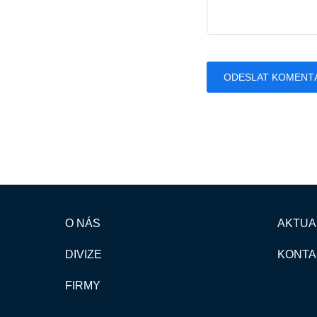
O NÁS
AKTUA
DIVIZE
KONTA
FIRMY