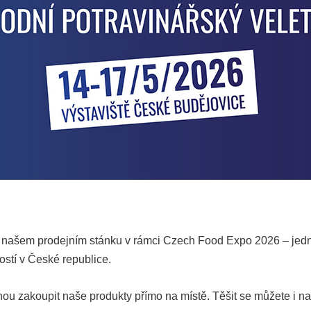
a našem prodejním stánku v rámci Czech Food Expo 2026 – jed
stí v České republice.
vnou zakoupit naše produkty přímo na místě. Těšit se můžete i 