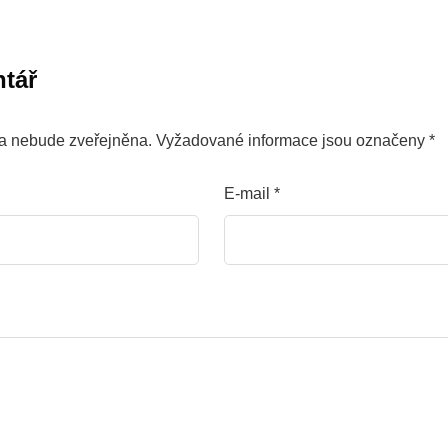
tář
a nebude zveřejněna.
Vyžadované informace jsou označeny
*
E-mail
*