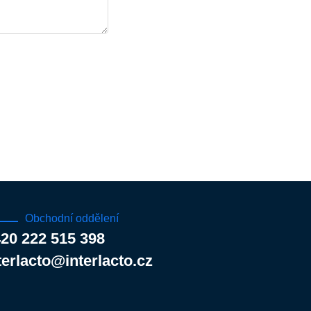
Obchodní oddělení
20 222 515 398
terlacto@interlacto.cz