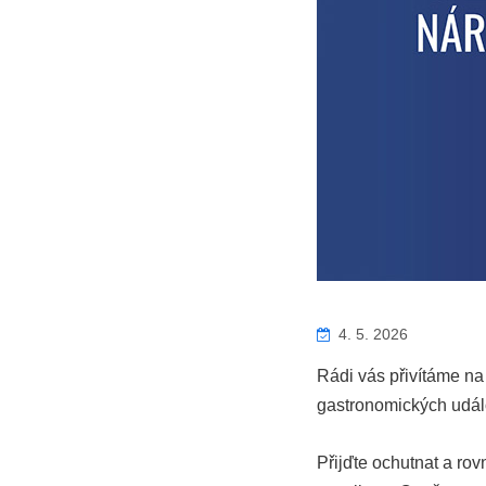
4. 5. 2026
Rádi vás přivítáme n
gastronomických událo
Přijďte ochutnat a ro