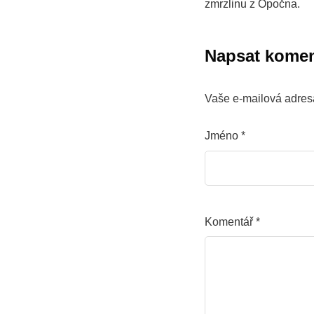
zmrzlinu z Opočna.
Napsat komen
Vaše e-mailová adres
Jméno
*
Komentář
*