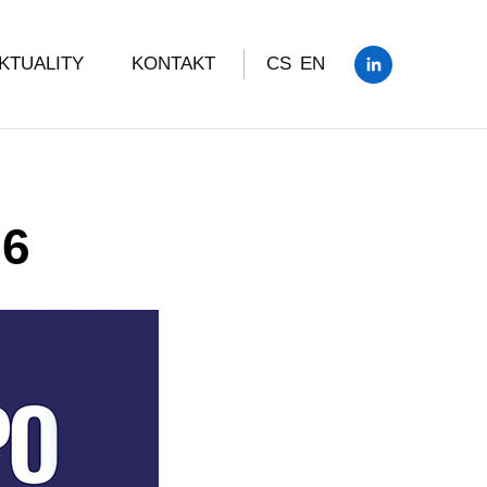
KTUALITY
KONTAKT
CS
EN
26