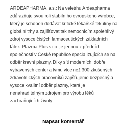
ARDEAPHARMA, a.s.: Na veletrhu Ardeapharma
zdůrazňuje svou roli stabilního evropského výrobce,
který je schopen dodávat kritické lékařské tekutiny na
globální trhy a zajišťovat tak nemocnicím spolehlivý
zdroj vysoce čistých farmaceutických základních
látek. Plazma Plus s.r.o. je jednou z předních
společností v České republice specializujících se na
odběr krevní plazmy. Díky síti moderních, dobře
vybavených center a týmu více než 300 zkušených
zdravotnických pracovníků zajišťujeme bezpečný a
vysoce kvalitní odběr plazmy, která je
nenahraditelným zdrojem pro výrobu léků
zachraňujících životy.
Napsat komentář