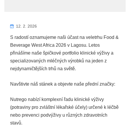
12. 2. 2026
S radostí oznamujeme naši účast na veletrhu Food &
Beverage West Africa 2026 v Lagosu. Letos
přinášíme naše špičkové portfolio klinické výživy a
specializovaných mléčných výrobků na jeden z
nejdynamičtějších trhů na světě.
Navštivte náš stánek a objevte naše přední značky:
Nutrego nabízí komplexní řadu klinické výživy
(potraviny pro zvláštní lékařské účely) určené k léčbě
nebo prevenci podvýživy u různých zdravotních
stavů.