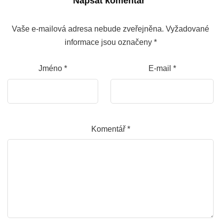
Napsat komentář
Vaše e-mailová adresa nebude zveřejněna.
Vyžadované
informace jsou označeny
*
Jméno
*
E-mail
*
Komentář
*