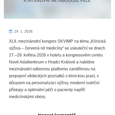
19. 1. 2026
XLII. mezinárodní kongres SKVIMP na téma „Klinická
výživa – červená nit medicíny“ se uskuteční ve dnech
27.–29. května 2026 v hotelu a kongresovém centru
Nové Adalbertinum v Hradci Králové a nabídne
mezinárodní odbornou platformu zaměřenou na
propojení vědeckých poznatků s klinickou praxí, s
důrazem na personalizaci výživy, moderní nutriční
přístupy a optimální péči o pacienty napříč
medicínskými obory.