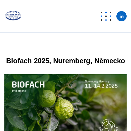
Biofach 2025, Nuremberg, Německo