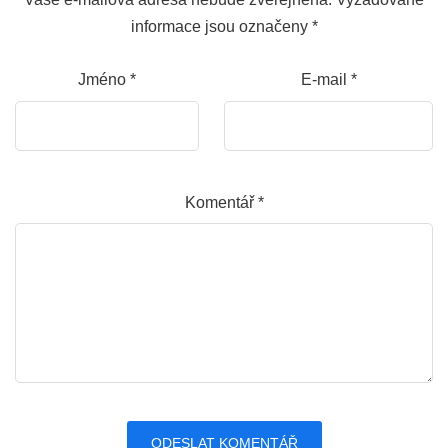
informace jsou označeny
*
Jméno
*
E-mail
*
Komentář
*